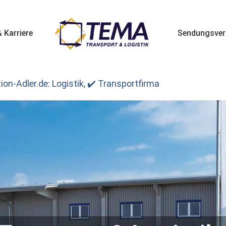
 Karriere
Sendungsver
ion-Adler.de: Logistik, ✔️ Transportfirma