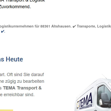
Logistikunternehmen für 88361 Altshausen. ✔️ Transporte, Logistik
✔️.