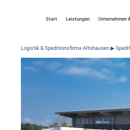
Skip
to
content
Start
Leistungen
Unternehmen &
Logistik & Speditionsfirma Altshausen ▶︎ Spedit