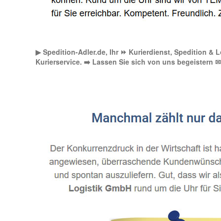
▶︎ Spedition-Adler.de, Ihr ⏩ Kurierdienst, Spedition & 
Kurierservice. ➡️ Lassen Sie sich von uns begeistern ✉