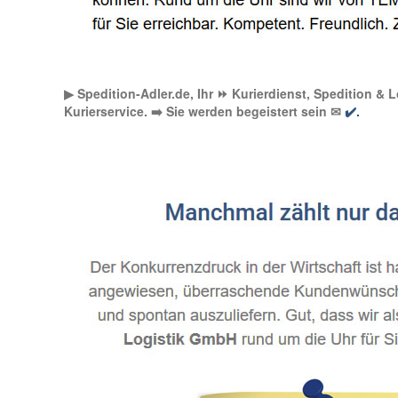
▶︎ Spedition-Adler.de, Ihr ⏩ Kurierdienst, Spedition & 
Kurierservice. ➡️ Sie werden begeistert sein ✉
✔️.