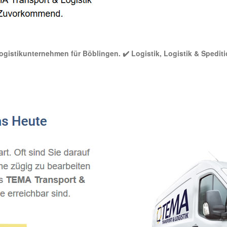
Logistikunternehmen für Böblingen. ✔️ Logistik, Logistik & Spediti