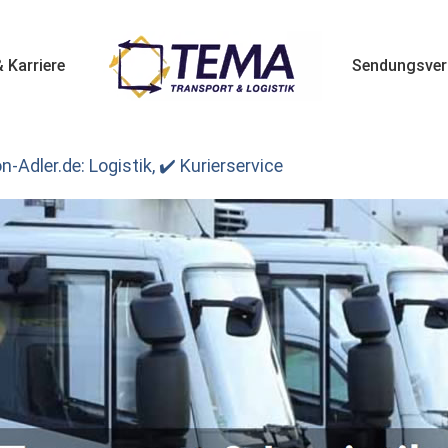
 Karriere
Sendungsver
-Adler.de: Logistik, ✔️ Kurierservice