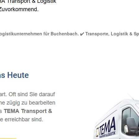
 Logistikunternehmen für Buchenbach. ✔️ Transporte, Logistik & Sp