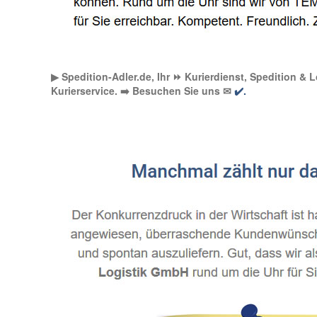
▶︎ Spedition-Adler.de, Ihr ⏩ Kurierdienst, Spedition &
Kurierservice. ➡️ Besuchen Sie uns ✉
✔️.