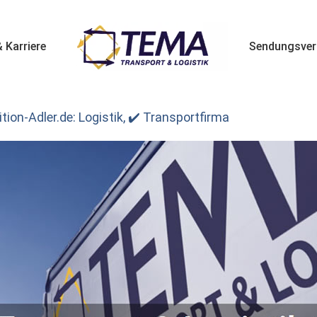
 Karriere
Sendungsver
ion-Adler.de: Logistik, ✔️ Transportfirma