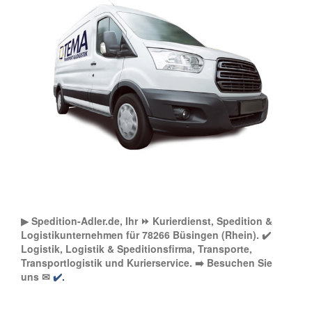
▶︎ Spedition-Adler.de, Ihr ⏩ Kurierdienst, Spedition &
Logistikunternehmen für 78266 Büsingen (Rhein). ✔️
Logistik, Logistik & Speditionsfirma, Transporte,
Transportlogistik und Kurierservice. ➡️ Besuchen Sie
uns ✉
✔️.