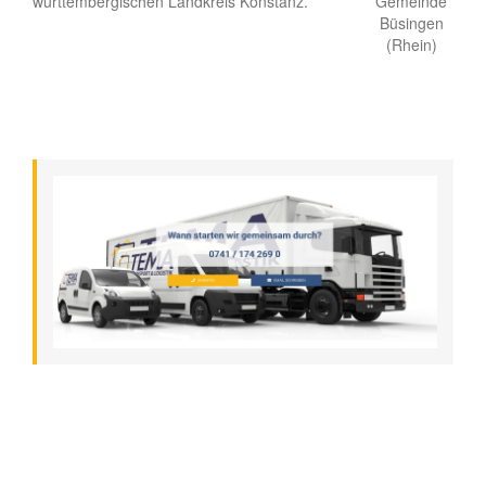
württembergischen Landkreis Konstanz.