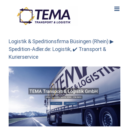
Skip
to
content
Logistik & Speditionsfirma Büsingen (Rhein) ▶︎
Spedition-Adler.de: Logistik, ✔️ Transport &
Kurierservice