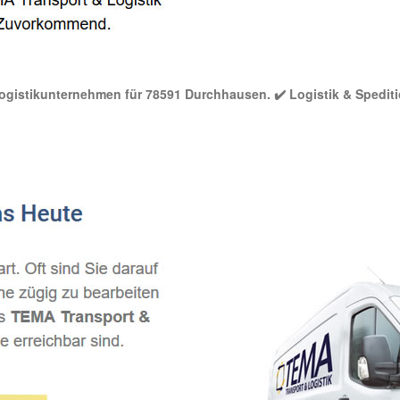
 Logistikunternehmen für 78591 Durchhausen. ✔️ Logistik & Spediti