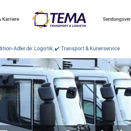
 Karriere
Sendungsver
tion-Adler.de: Logistik, ✔️ Transport & Kurierservice