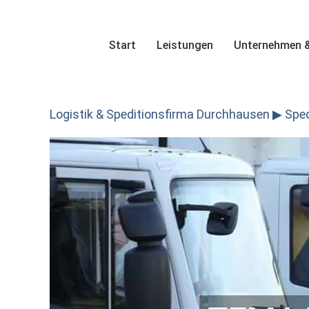
Skip
to
content
Start
Leistungen
Unternehmen &
Logistik & Speditionsfirma Durchhausen ▶︎ Spedi