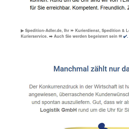
▶︎ Spedition-Adler.de, Ihr ⏩ Kurierdienst, Spedition &
Kurierservice. ➡️ Auch Sie werden begeistert sein ✉
✔️.