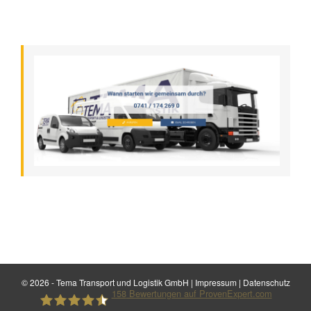
©
2026 - Tema Transport und Logistik GmbH |
Impressum
|
Datenschutz
158
Bewertungen auf ProvenExpert.com