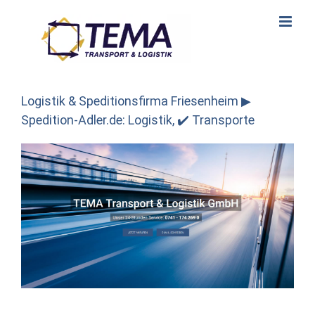
Skip
to
content
Logistik & Speditionsfirma Friesenheim ▶︎
Spedition-Adler.de: Logistik, ✔️ Transporte