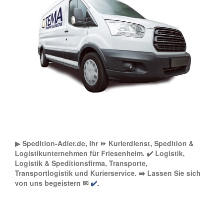
▶︎ Spedition-Adler.de, Ihr ⏩ Kurierdienst, Spedition &
Logistikunternehmen für Friesenheim. ✔️ Logistik,
Logistik & Speditionsfirma, Transporte,
Transportlogistik und Kurierservice. ➡️ Lassen Sie sich
von uns begeistern ✉
✔️.