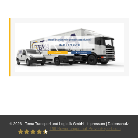
©
2026 - Tema Transport und Logistik GmbH |
Impressum
|
Datenschutz
158
Bewertungen auf ProvenExpert.com