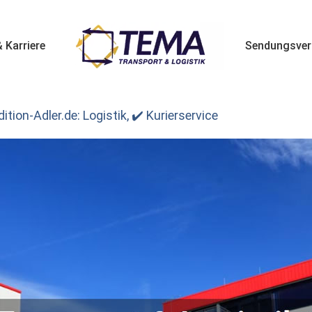
 Karriere
Sendungsver
tion-Adler.de: Logistik, ✔️ Kurierservice