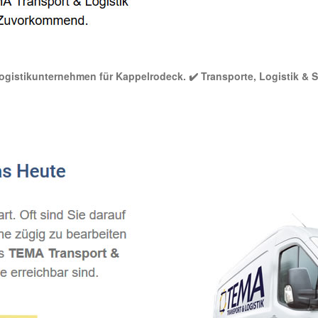
Logistikunternehmen für Kappelrodeck. ✔️ Transporte, Logistik & S