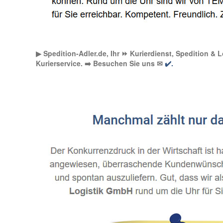
▶︎ Spedition-Adler.de, Ihr ⏩ Kurierdienst, Spedition & 
Kurierservice. ➡️ Besuchen Sie uns ✉
✔️.