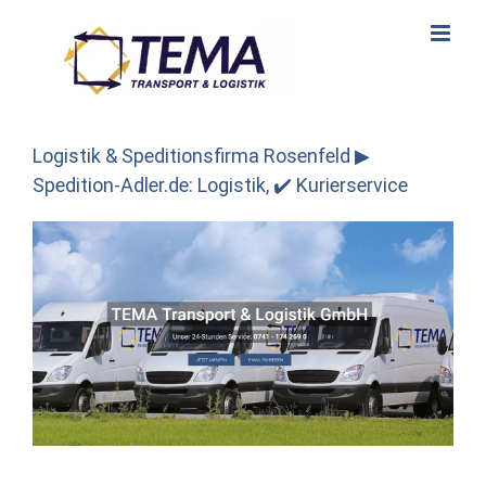
Skip
to
content
Logistik & Speditionsfirma Rosenfeld ▶︎
Spedition-Adler.de: Logistik, ✔️ Kurierservice