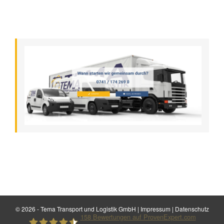
©
2026 - Tema Transport und Logistik GmbH |
Impressum
|
Datenschutz
158
Bewertungen auf ProvenExpert.com