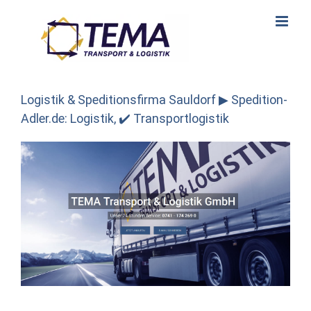
Skip
to
content
Logistik & Speditionsfirma Sauldorf ▶︎ Spedition-
Adler.de: Logistik, ✔️ Transportlogistik