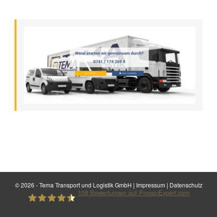
©
2026 - Tema Transport und Logistik GmbH |
Impressum
|
Datenschutz
158
Bewertungen auf ProvenExpert.com