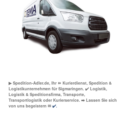
▶︎ Spedition-Adler.de, Ihr ⏩ Kurierdienst, Spedition &
Logistikunternehmen für Sigmaringen. ✔️ Logistik,
Logistik & Speditionsfirma, Transporte,
Transportlogistik oder Kurierservice. ➡️ Lassen Sie sich
von uns begeistern ✉
✔️.