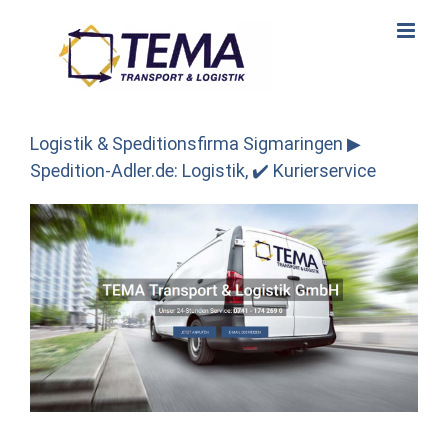
Skip
to
content
Logistik & Speditionsfirma Sigmaringen ▶︎
Spedition-Adler.de: Logistik, ✔️ Kurierservice