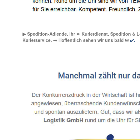
▶︎ Spedition-Adler.de, Ihr ⏩ Kurierdienst, Spedition & 
Kurierservice. ➡️ Hoffentlich sehen wir uns bald ✉
✔️.