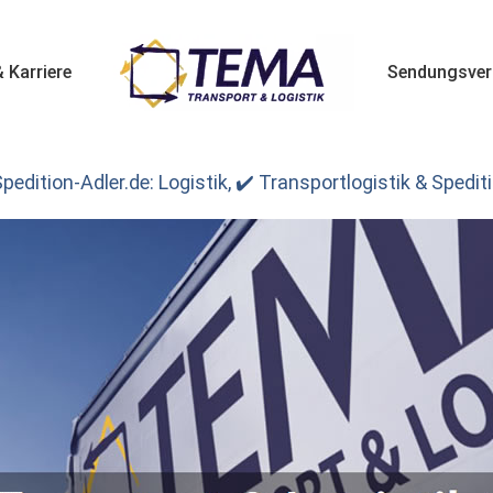
 Karriere
Sendungsver
pedition-Adler.de: Logistik, ✔️ Transportlogistik & Spedit