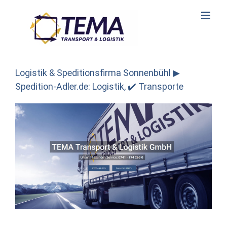
Skip
to
content
Logistik & Speditionsfirma Sonnenbühl ▶︎
Spedition-Adler.de: Logistik, ✔️ Transporte