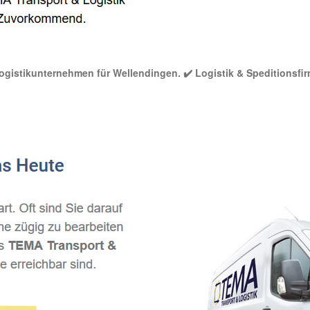
 Logistikunternehmen für Wellendingen. ✔️ Logistik & Speditionsfir