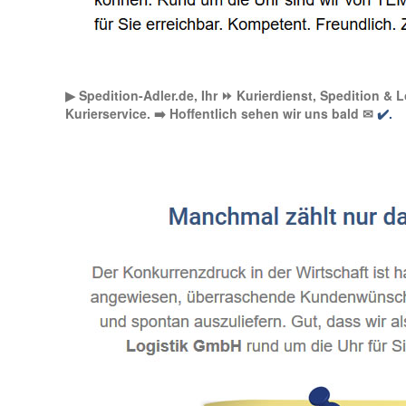
▶︎ Spedition-Adler.de, Ihr ⏩ Kurierdienst, Spedition &
Kurierservice. ➡️ Hoffentlich sehen wir uns bald ✉
✔️.