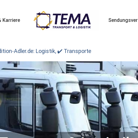
 Karriere
Sendungsver
tion-Adler.de: Logistik, ✔️ Transporte