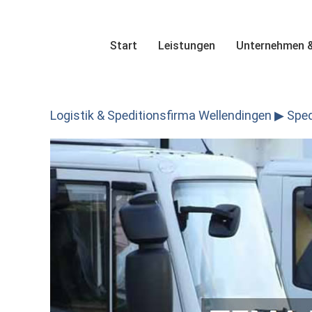
Skip
to
content
Start
Leistungen
Unternehmen &
Logistik & Speditionsfirma Wellendingen ▶︎ Spedi