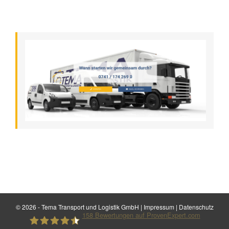
©
2026 - Tema Transport und Logistik GmbH |
Impressum
|
Datenschutz
158
Bewertungen auf ProvenExpert.com