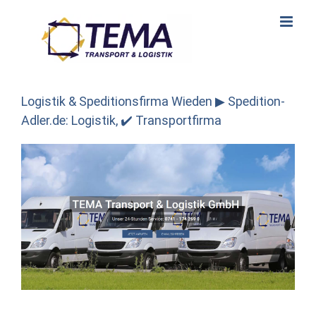
Skip
to
content
Logistik & Speditionsfirma Wieden ▶︎ Spedition-
Adler.de: Logistik, ✔️ Transportfirma