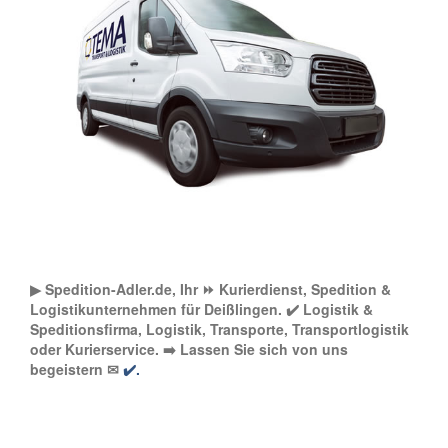
▶︎ Spedition-Adler.de, Ihr ⏩ Kurierdienst, Spedition &
Logistikunternehmen für Deißlingen. ✔️ Logistik &
Speditionsfirma, Logistik, Transporte, Transportlogistik
oder Kurierservice. ➡️ Lassen Sie sich von uns
begeistern ✉
✔️.